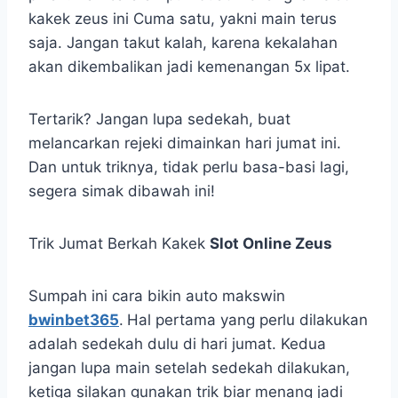
kakek zeus ini Cuma satu, yakni main terus
saja. Jangan takut kalah, karena kekalahan
akan dikembalikan jadi kemenangan 5x lipat.
Tertarik? Jangan lupa sedekah, buat
melancarkan rejeki dimainkan hari jumat ini.
Dan untuk triknya, tidak perlu basa-basi lagi,
segera simak dibawah ini!
Trik Jumat Berkah Kakek
Slot Online Zeus
Sumpah ini cara bikin auto makswin
bwinbet365
.
Hal pertama yang perlu dilakukan
adalah sedekah dulu di hari jumat. Kedua
jangan lupa main setelah sedekah dilakukan,
ketiga silakan gunakan trik biar menang jadi