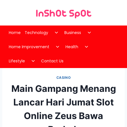
Skip
to
content
Toggle
Toggle
Home
Technology
Business
child
child
Toggle
Toggle
menu
menu
Home Improvement
Health
child
child
Toggle
menu
menu
Lifestyle
Contact Us
child
menu
CASINO
Main Gampang Menang
Lancar Hari Jumat Slot
Online Zeus Bawa