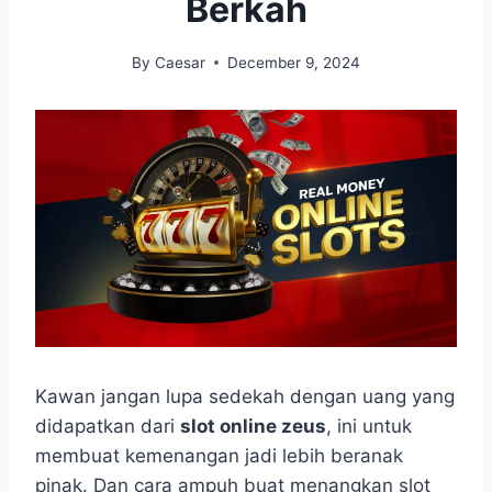
Berkah
By
Caesar
December 9, 2024
Kawan jangan lupa sedekah dengan uang yang
didapatkan dari
slot online zeus
, ini untuk
membuat kemenangan jadi lebih beranak
pinak. Dan cara ampuh buat menangkan slot