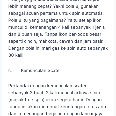
lebih menang cepat? Yakni pola 8, gunakan
sebagai acuan pertama untuk spin automatis.
Pola 8 itu yang bagaimana? Yaitu setiap ikon
muncul di kemenangan 4 kali sebanyak 1 jenis
dan 8 buah saja. Tanpa ikon ber-odds besar
seperti cincin, mahkota, cawan dan jam pasir.
Dengan pola ini mari gas ke spin auto sebanyak
30 kali!
c. Kemunculan Scater
Pertandai dengan kemunculan scater
sebanyak 3 buah 2 kali muncul artinya scater
(masuk free spin) akan segera hadir. Dengan
tanda ini akan membuat keuntungan terus ada
dan kemenangan berjalan dengan lancar jaya.