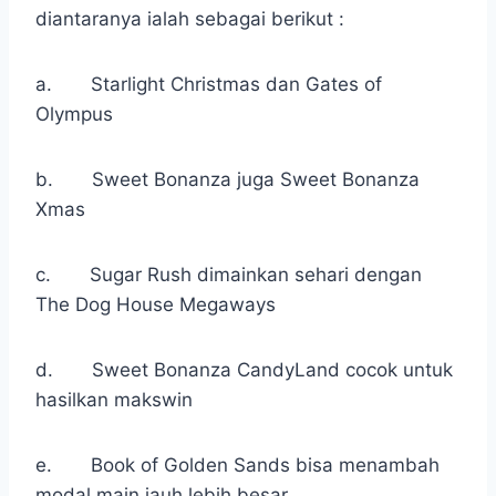
diantaranya ialah sebagai berikut :
a. Starlight Christmas dan Gates of
Olympus
b. Sweet Bonanza juga Sweet Bonanza
Xmas
c. Sugar Rush dimainkan sehari dengan
The Dog House Megaways
d. Sweet Bonanza CandyLand cocok untuk
hasilkan makswin
e. Book of Golden Sands bisa menambah
modal main jauh lebih besar