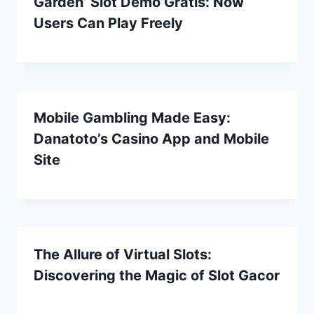
Garden’ Slot Demo Gratis: Now
Users Can Play Freely
Mobile Gambling Made Easy:
Danatoto’s Casino App and Mobile
Site
The Allure of Virtual Slots:
Discovering the Magic of Slot Gacor