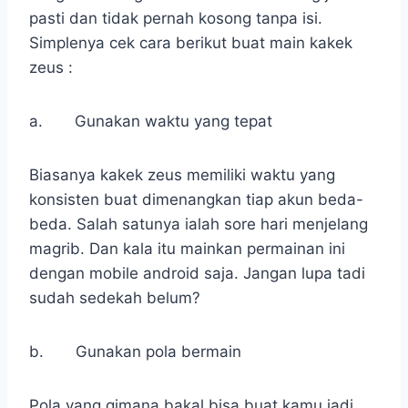
pasti dan tidak pernah kosong tanpa isi.
Simplenya cek cara berikut buat main kakek
zeus :
a. Gunakan waktu yang tepat
Biasanya kakek zeus memiliki waktu yang
konsisten buat dimenangkan tiap akun beda-
beda. Salah satunya ialah sore hari menjelang
magrib. Dan kala itu mainkan permainan ini
dengan mobile android saja. Jangan lupa tadi
sudah sedekah belum?
b. Gunakan pola bermain
Pola yang gimana bakal bisa buat kamu jadi