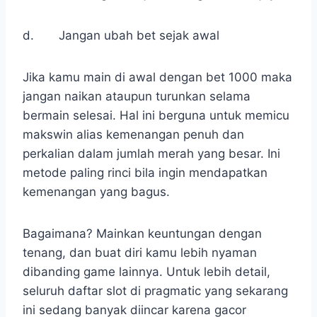
d. Jangan ubah bet sejak awal
Jika kamu main di awal dengan bet 1000 maka
jangan naikan ataupun turunkan selama
bermain selesai. Hal ini berguna untuk memicu
makswin alias kemenangan penuh dan
perkalian dalam jumlah merah yang besar. Ini
metode paling rinci bila ingin mendapatkan
kemenangan yang bagus.
Bagaimana? Mainkan keuntungan dengan
tenang, dan buat diri kamu lebih nyaman
dibanding game lainnya. Untuk lebih detail,
seluruh daftar slot di pragmatic yang sekarang
ini sedang banyak diincar karena gacor