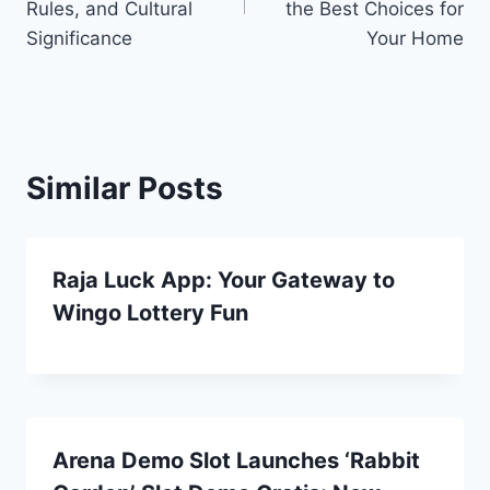
Rules, and Cultural
the Best Choices for
Significance
Your Home
Similar Posts
Raja Luck App: Your Gateway to
Wingo Lottery Fun
Arena Demo Slot Launches ‘Rabbit