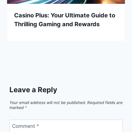
Casino Plus: Your Ultimate Guide to
Thrilling Gaming and Rewards
Leave a Reply
Your email address will not be published.
Required fields are
marked
*
Comment
*